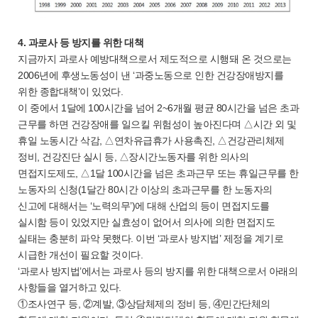
4. 과로사 등 방지를 위한 대책
지금까지 과로사 예방대책으로서 제도적으로 시행돼 온 것으로는
2006년에 후생노동성이 낸 ‘과중노동으로 인한 건강장애방지를
위한 종합대책’이 있었다.
이 중에서 1달에 100시간을 넘어 2~6개월 평균 80시간을 넘은 초과
근무를 하면 건강장애를 일으킬 위험성이 높아진다며 △시간 외 및
휴일 노동시간 삭감, △연차유급휴가 사용촉진, △건강관리체제
정비, 건강진단 실시 등, △장시간노동자를 위한 의사의
면접지도제도, △1달 100시간을 넘은 초과근무 또는 휴일근무를 한
노동자의 신청(1달간 80시간 이상의 초과근무를 한 노동자의
신고에 대해서는 ‘노력의무’)에 대해 산업의 등이 면접지도를
실시함 등이 있었지만 실효성이 없어서 의사에 의한 면접지도
실태는 충분히 파악 못했다. 이번 ‘과로사 방지법’ 제정을 계기로
시급한 개선이 필요할 것이다.
‘과로사 방지법’에서는 과로사 등의 방지를 위한 대책으로서 아래의
사항들을 열거하고 있다.
①조사연구 등, ②계발, ③상담체제의 정비 등, ④민간단체의