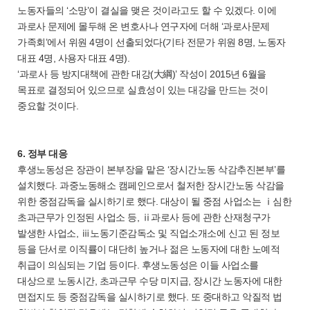
노동자들의 ‘소망’이 결실을 맺은 것이라고도 할 수 있겠다. 이에
과로사 문제에 몰두해 온 변호사나 연구자에 더해 ‘과로사문제
가족회’에서 위원 4명이 선출되었다(기타 전문가 위원 8명, 노동자
대표 4명, 사용자 대표 4명).
‘과로사 등 방지대책에 관한 대강(大綱)’ 작성이 2015년 6월을
목표로 결정되어 있으므로 실효성이 있는 대강을 만드는 것이
중요할 것이다.
6. 정부 대응
후생노동성은 장관이 본부장을 맡은 ‘장시간노동 삭감추진본부’를
설치했다. 과중노동해소 캠페인으로서 철저한 장시간노동 삭감을
위한 중점감독을 실시하기로 했다. 대상이 될 중점 사업소는 ⅰ심한
초과근무가 인정된 사업소 등, ⅱ과로사 등에 관한 산재청구가
발생한 사업소, ⅲ노동기준감독소 및 직업소개소에 신고 된 정보
등을 단서로 이직률이 대단히 높거나 젊은 노동자에 대한 노예적
취급이 의심되는 기업 등이다. 후생노동성은 이들 사업소를
대상으로 노동시간, 초과근무 수당 미지급, 장시간 노동자에 대한
면접지도 등 중점감독을 실시하기로 했다. 또 중대하고 악질적 법