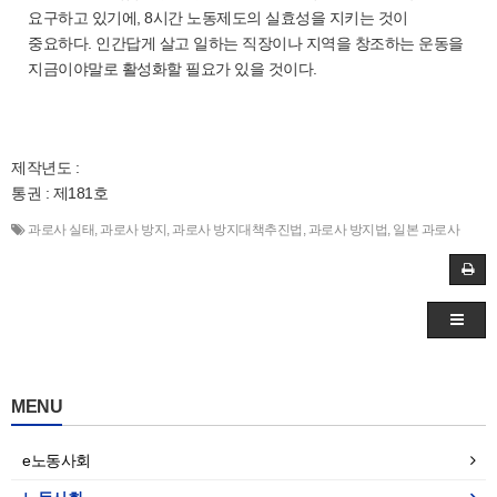
요구하고 있기에, 8시간 노동제도의 실효성을 지키는 것이
중요하다. 인간답게 살고 일하는 직장이나 지역을 창조하는 운동을
지금이야말로 활성화할 필요가 있을 것이다.
제작년도 :
통권 : 제181호
과로사 실태
,
과로사 방지
,
과로사 방지대책추진법
,
과로사 방지법
,
일본 과로사
MENU
e노동사회