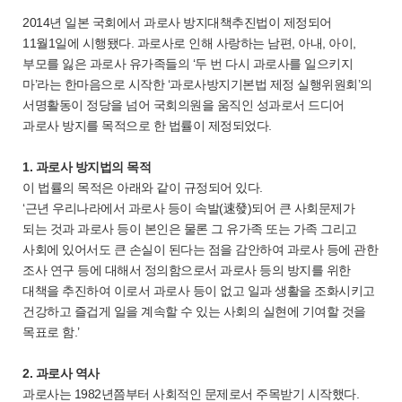
2014년 일본 국회에서 과로사 방지대책추진법이 제정되어
11월1일에 시행됐다. 과로사로 인해 사랑하는 남편, 아내, 아이,
부모를 잃은 과로사 유가족들의 ‘두 번 다시 과로사를 일으키지
마’라는 한마음으로 시작한 ‘과로사방지기본법 제정 실행위원회’의
서명활동이 정당을 넘어 국회의원을 움직인 성과로서 드디어
과로사 방지를 목적으로 한 법률이 제정되었다.
1. 과로사 방지법의 목적
이 법률의 목적은 아래와 같이 규정되어 있다.
‘근년 우리나라에서 과로사 등이 속발(速發)되어 큰 사회문제가
되는 것과 과로사 등이 본인은 물론 그 유가족 또는 가족 그리고
사회에 있어서도 큰 손실이 된다는 점을 감안하여 과로사 등에 관한
조사 연구 등에 대해서 정의함으로서 과로사 등의 방지를 위한
대책을 추진하여 이로서 과로사 등이 없고 일과 생활을 조화시키고
건강하고 즐겁게 일을 계속할 수 있는 사회의 실현에 기여할 것을
목표로 함.’
2. 과로사 역사
과로사는 1982년쯤부터 사회적인 문제로서 주목받기 시작했다.