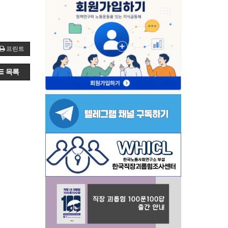
프린트
목록