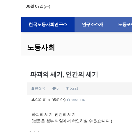
08월 07일(금)
한국노동사회연구소
연구소소개
노동포
노동사회
파괴의 세기, 인간의 세기
편집국
0
5,221
040_01.pdf (541.0K)
2015.01.16
파괴의 세기, 인간의 세기
(본문은 첨부 파일에서 확인하실 수 있습니다.)