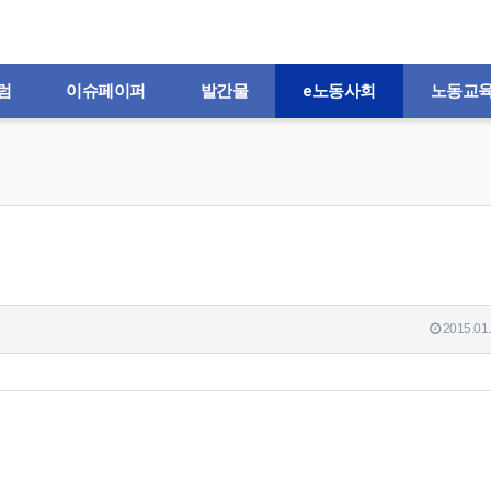
럼
이슈페이퍼
발간물
e노동사회
노동교
2015.01.