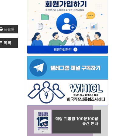
프린트
목록