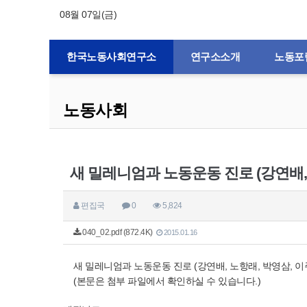
08월 07일(금)
한국노동사회연구소
연구소소개
노동포
노동사회
새 밀레니엄과 노동운동 진로 (강연배, 
편집국
0
5,824
040_02.pdf (872.4K)
2015.01.16
새 밀레니엄과 노동운동 진로 (강연배, 노항래, 박영삼, 이
(본문은 첨부 파일에서 확인하실 수 있습니다.)