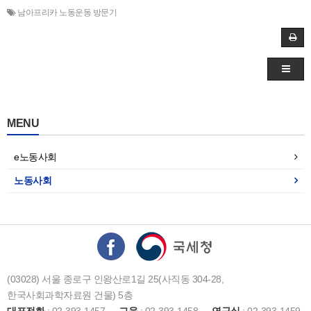
남아프리카 노동운동 방문기
MENU
e노동사회
노동사회
(03028) 서울 종로구 인왕산로1길 25(사직동 304-28,
한국사회과학자료원 건물) 5층