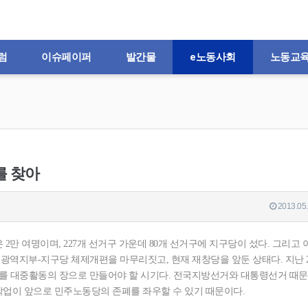
럼
이슈페이퍼
발간물
e노동사회
노동교
를 찾아
2013.05.
2만 여명이며, 227개 선거구 가운데 80개 선거구에 지구당이 섰다. 그리고 
작년까지 광역지부-지구당 체제개편을 마무리짓고, 현재 재창당을 앞둔 상태다. 지난
계를 대중활동의 장으로 만들어야 할 시기다. 전국지방선거와 대통령선거 때
업이 앞으로 민주노동당의 존폐를 좌우할 수 있기 때문이다.