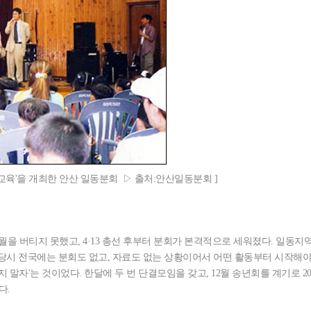
성교육'을 개최한 안산 일동분회 ▷ 출처:안산일동분회 ]
을 버티지 못했고, 4·13 총선 후부터 분회가 본격적으로 세워졌다. 일동지
웠다. 당시 전국에는 분회도 없고, 자료도 없는 상황이어서 어떤 활동부터 시작해
 말자'는 것이었다. 한달에 두 번 단결모임을 갖고, 12월 송년회를 계기로 2
다.