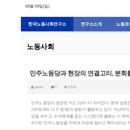
08월 09일(일)
한국노동사회연구소
연구소소개
노동포
노동사회
민주노동당과 현장의 연결고리, 분회
admin
0
5,824
민주노동당이 창당된 지도 2년이 다 되어간다. 현재 당원은 
229개(2001.12.15 현재)의 분회가 활동하고 있다. 
당을 세우고, 조직체계를 잡는 시기였다면 올해는 이 체
하지만 민주노동당을 지역과 직장에 알리고 뿌리내리는 작