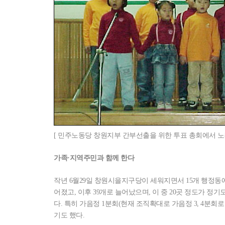
[ 민주노동당 창원지부 간부선출을 위한 투표 총회에서 노
가족·지역주민과 함께 한다
작년 6월29일 창원시을지구당이 세워지면서 15개 행정동에 
어졌고, 이후 39개로 늘어났으며, 이 중 20곳 정도가 
다. 특히 가음정 1분회(현재 조직확대로 가음정 3, 4분회로
기도 했다.