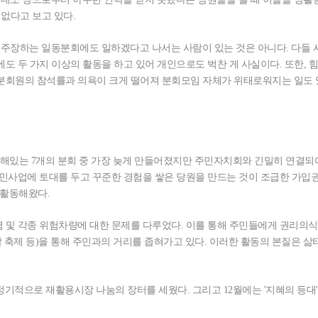
 없다고 보고 있다.
주장하는 일동분회에도 일하겠다고 나서는 사람이 있는 것은 아니다. 다들 
도 두 가지 이상의 활동을 하고 있어 개인으로도 벅찬 게 사실이다. 또한, 
분회원의 참석률과 의욕이 크게 떨어져 분회모임 자체가 위태로워지는 일도 있
 속해있는 7개의 분회 중 가장 늦게 만들어졌지만 주민자치회와 긴밀히 연결되
주민사업에 토대를 두고 꾸준한 경험을 쌓은 당원을 만드는 것이 조급한 가입
 활동해왔다.
 및 각종 위험차량에 대한 문제를 다루었다. 이를 통해 주민들에게 권리의식
 축제 등)을 통해 주민과의 거리를 좁혀가고 있다. 이러한 활동의 본질은 삶
정기적으로 재활용시장 나눔의 장터를 세웠다. 그리고 12월에는 '지혜의 등대