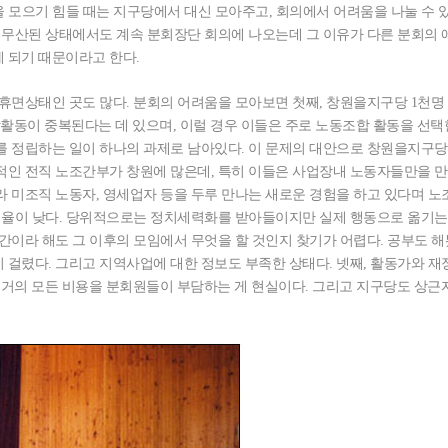
을 모으기 힘들 때는 지구당에서 대신 모아주고, 회의에서 어려움을 나눌 수 
 무산된 상태에서도 계속 분회장단 회의에 나오는데 그 이유가 다른 분회의
 되기 때문이라고 한다.
휴면상태인 곳도 많다. 분회의 어려움을 모아보면 첫째, 창원을지구당 1천명
당활동이 중복된다는 데 있으며, 이럴 경우 이들은 주로 노동조합 활동을 선
를 정립하는 일이 하나의 과제로 남아있다. 이 문제의 대안으로 창원을지구당
적인 전직 노조간부가 창원에 많은데, 특히 이들은 사업장내 노동자들만을 만
 미조직 노동자, 영세업자 등을 두루 만나는 새로운 경험을 하고 있다며 
참여율이 낮다. 당위적으로는 정치세력화를 받아들이지만 실제 행동으로 옮기는
시간이라 해도 그 이후의 모임에서 무엇을 할 것인지 찾기가 어렵다. 공부도 
걸렸다. 그리고 지역사업에 대한 정보도 부족한 상태다. 넷째, 활동가와 재
 거의 모든 비용을 분회원들이 부담하는 게 현실이다. 그리고 지구당도 상근자
.