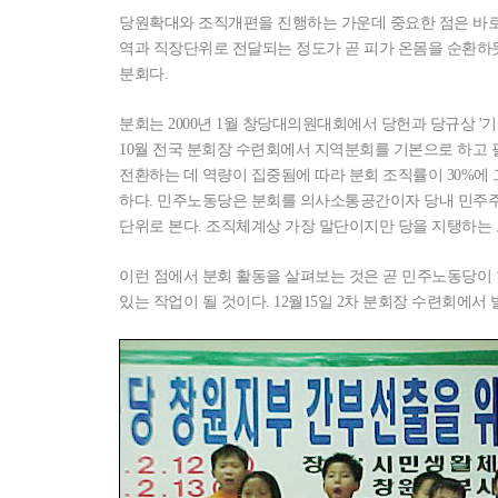
당원확대와 조직개편을 진행하는 가운데 중요한 점은 바로 
역과 직장단위로 전달되는 정도가 곧 피가 온몸을 순환하
분회다.
분회는 2000년 1월 창당대의원대회에서 당헌과 당규상 '기
10월 전국 분회장 수련회에서 지역분회를 기본으로 하고
전환하는 데 역량이 집중됨에 따라 분회 조직률이 30%
하다. 민주노동당은 분회를 의사소통공간이자 당내 민주주
단위로 본다. 조직체계상 가장 말단이지만 당을 지탱하는
이런 점에서 분회 활동을 살펴보는 것은 곧 민주노동당이 
있는 작업이 될 것이다. 12월15일 2차 분회장 수련회에서