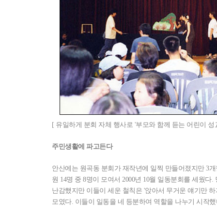
[ 유일하게 분회 자체 행사로 '부모와 함께 듣는 어린이 
주민생활에 파고든다
안산에는 원곡동 분회가 재작년에 일찍 만들어졌지만 3개월
원 14명 중 8명이 모여서 2000년 10월 일동분회를 세
난감했지만 이들이 세운 철칙은 '앉아서 무거운 얘기만 하지
모였다. 이들이 일동을 네 등분하여 역할을 나누기 시작했