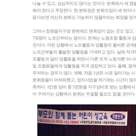
나눌 수 있고, 심심하지도 않다는 것이다. 분회에서 세 명
해야 한다고 주장한다. 한 분회장은 분회모임이 세 번이나
듣다보면 자신의 분회도 가능하지 않을까라는 희망을 얻게
그러나 창원을지구당 분회에도 분회장이 없는 곳도 많고, 
750명이 노조간부라는 점이다. 문제는 노동조합 활동과 
것이다. 이런 상황에서 노조활동과 당활동의 올바른 관계
노조간부들의 활발한 당활동을 기대하고 있다. 실제 적극
조활동과 달리 당활동을 하면서 다른 조직 노동자뿐 아니라
및 조합원들에게 당활동을 적극 권장하고 있다. 둘째, 
주저하는 경우가 많다. 셋째, 처음 1년은 서로 알아가는 
분회원들이 어려워했고, 정치사업을 하기에는 시간이 많이 
족하다. 1만원 당비 중 5천원을 지구당비로 받는 상황에서
이 꾸려가는 상황에서 분회는 두말할 필요도 없을 것이다