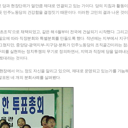
당과 현장단위가 얼만큼 제대로 연결되고 있는 가이다. 당의 지침과 활동이
듯 민주노동당의 건강함을 결정짓기 때문이다. 이러한 고민의 결과 나온 것이
초조직'으로 채택되었고, 같은 해 6월부터 전국에 건설되기 시작했다. 그리고 
 필요에 따라 직장분회와 특별분회를 만들도록 했다. 작년에는 지부에서 지
에 그쳤지만, 중앙당-광역지부-지구당-분회가 민주노동당의 조직골간이라는 점
의를 실현하는 정치투쟁의 무기로 정의하면서, 지역과 직장에 당을 알려내
 토대라는 것이다.
현장에서 어느 정도 자신을 알리고 있으며, 제대로 운영되고 있는가를 가늠
 발표된 네 개의 분회사례를 살펴봤다.