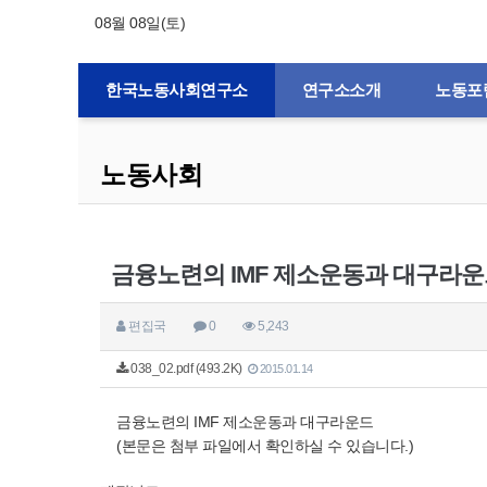
08월 08일(토)
한국노동사회연구소
연구소소개
노동포
노동사회
금융노련의 IMF 제소운동과 대구라
편집국
0
5,243
038_02.pdf (493.2K)
2015.01.14
금융노련의 IMF 제소운동과 대구라운드
(본문은 첨부 파일에서 확인하실 수 있습니다.)