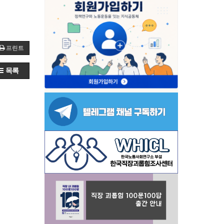
프린트
목록