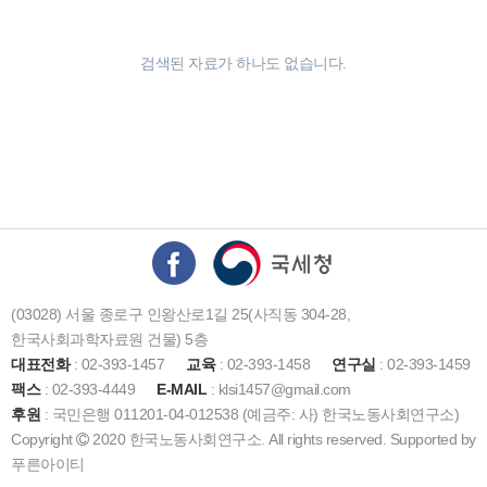
검색된 자료가 하나도 없습니다.
(03028) 서울 종로구 인왕산로1길 25(사직동 304-28,
한국사회과학자료원 건물) 5층
대표전화
: 02-393-1457
교육
: 02-393-1458
연구실
: 02-393-1459
팩스
: 02-393-4449
E-MAIL
: klsi1457@gmail.com
후원
: 국민은행 011201-04-012538 (예금주: 사) 한국노동사회연구소)
Copyright
2020 한국노동사회연구소. All rights reserved. Supported by
푸른아이티