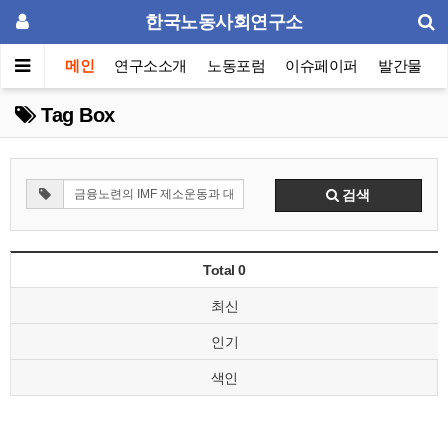
한국노동사회연구소
메인
연구소소개
노동포럼
이슈페이퍼
발간물
Tag Box
검색
Total 0
최신
인기
색인