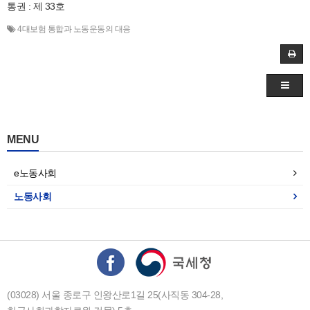
통권 : 제 33호
4대보험 통합과 노동운동의 대응
MENU
e노동사회
노동사회
(03028) 서울 종로구 인왕산로1길 25(사직동 304-28,