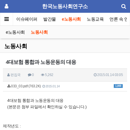
한국노동사회연구소
동포럼
이슈페이퍼
발간물
e노동사회
노동교육
언론 속 연
e노동사회
노동사회
노동사회
4대보험 통합과 노동운동의 대응
편집국
0
5,262
2015.01.14 03:05
033_03.pdf (763.2K)
1,800
2015.01.14
4대보험 통합과 노동운동의 대응
(본문은 첨부 파일에서 확인하실 수 있습니다.)
제작년도 :