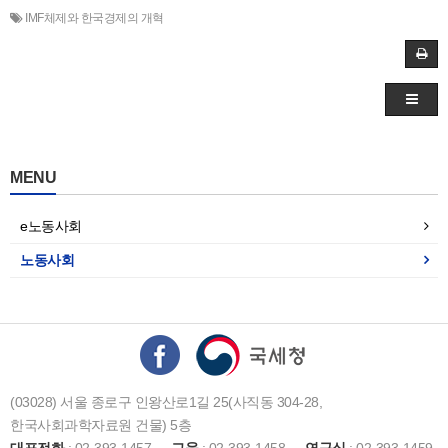
IMF체제와 한국경제의 개혁
MENU
e노동사회
노동사회
(03028) 서울 종로구 인왕산로1길 25(사직동 304-28,
한국사회과학자료원 건물) 5층