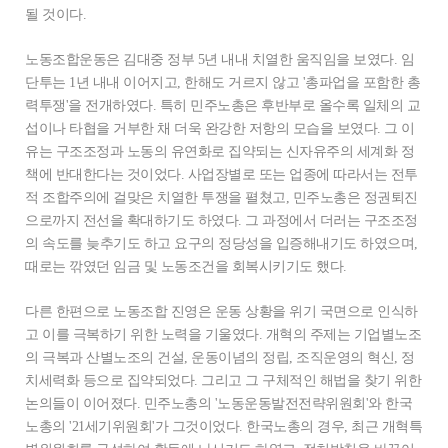
될 것이다.
노동조합운동은 김대중 정부 5년 내내 치열한 움직임을 보였다. 임
단투는 1년 내내 이어지고, 한해도 거르지 않고 '총파업을 포함한 총
력투쟁'을 전개하였다. 특히 민주노총은 후반부로 올수록 일체의 교
섭이나 타협을 거부한 채 더욱 완강한 저항의 모습을 보였다. 그 이
유는 구조조정과 노동의 유연화로 집약되는 신자유주의 세계화 정
책에 반대한다는 것이었다. 사업장별로 또는 업종에 따라서는 전투
적 조합주의에 걸맞은 치열한 투쟁을 펼쳤고, 민주노총은 정권퇴진
으로까지 전선을 확대하기도 하였다. 그 과정에서 더러는 구조조정
의 속도를 늦추기도 하고 요구의 정당성을 입증해내기도 하였으며,
때로는 깎였던 임금 및 노동조건을 회복시키기도 했다.
다른 한편으로 노동조합 진영은 운동 상황을 위기 국면으로 인식하
고 이를 극복하기 위한 노력을 기울였다. 개혁의 주제는 기업별노조
의 극복과 산별노조의 건설, 운동이념의 정립, 조직운영의 혁신, 정
치세력화 등으로 집약되었다. 그리고 그 구체적인 해법을 찾기 위한
논의들이 이어졌다. 민주노총의 '노동운동발전전략위원회'와 한국
노총의 '21세기위원회'가 그것이었다. 한국노총의 경우, 최근 개혁특