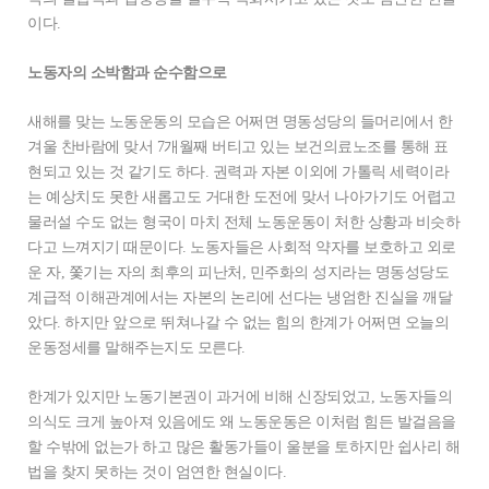
이다.
노동자의 소박함과 순수함으로
새해를 맞는 노동운동의 모습은 어쩌면 명동성당의 들머리에서 한
겨울 찬바람에 맞서 7개월째 버티고 있는 보건의료노조를 통해 표
현되고 있는 것 같기도 하다. 권력과 자본 이외에 가톨릭 세력이라
는 예상치도 못한 새롭고도 거대한 도전에 맞서 나아가기도 어렵고
물러설 수도 없는 형국이 마치 전체 노동운동이 처한 상황과 비슷하
다고 느껴지기 때문이다. 노동자들은 사회적 약자를 보호하고 외로
운 자, 쫓기는 자의 최후의 피난처, 민주화의 성지라는 명동성당도
계급적 이해관계에서는 자본의 논리에 선다는 냉엄한 진실을 깨달
았다. 하지만 앞으로 뛰쳐나갈 수 없는 힘의 한계가 어쩌면 오늘의
운동정세를 말해주는지도 모른다.
한계가 있지만 노동기본권이 과거에 비해 신장되었고, 노동자들의
의식도 크게 높아져 있음에도 왜 노동운동은 이처럼 힘든 발걸음을
할 수밖에 없는가 하고 많은 활동가들이 울분을 토하지만 쉽사리 해
법을 찾지 못하는 것이 엄연한 현실이다.