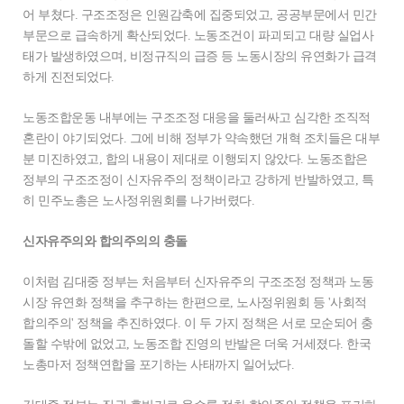
어 부쳤다. 구조조정은 인원감축에 집중되었고, 공공부문에서 민간
부문으로 급속하게 확산되었다. 노동조건이 파괴되고 대량 실업사
태가 발생하였으며, 비정규직의 급증 등 노동시장의 유연화가 급격
하게 진전되었다.
노동조합운동 내부에는 구조조정 대응을 둘러싸고 심각한 조직적
혼란이 야기되었다. 그에 비해 정부가 약속했던 개혁 조치들은 대부
분 미진하였고, 합의 내용이 제대로 이행되지 않았다. 노동조합은
정부의 구조조정이 신자유주의 정책이라고 강하게 반발하였고, 특
히 민주노총은 노사정위원회를 나가버렸다.
신자유주의와 합의주의의 충돌
이처럼 김대중 정부는 처음부터 신자유주의 구조조정 정책과 노동
시장 유연화 정책을 추구하는 한편으로, 노사정위원회 등 '사회적
합의주의' 정책을 추진하였다. 이 두 가지 정책은 서로 모순되어 충
돌할 수밖에 없었고, 노동조합 진영의 반발은 더욱 거세졌다. 한국
노총마저 정책연합을 포기하는 사태까지 일어났다.