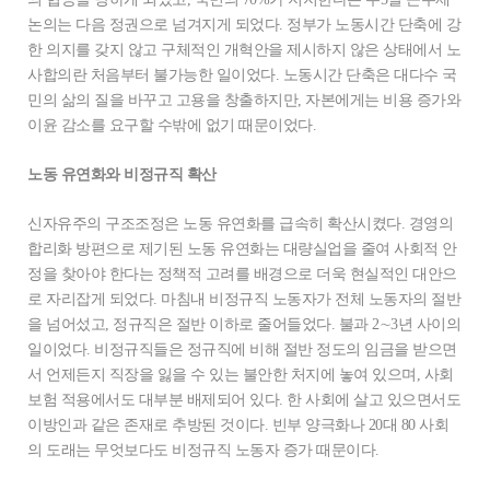
논의는 다음 정권으로 넘겨지게 되었다. 정부가 노동시간 단축에 강
한 의지를 갖지 않고 구체적인 개혁안을 제시하지 않은 상태에서 노
사합의란 처음부터 불가능한 일이었다. 노동시간 단축은 대다수 국
민의 삶의 질을 바꾸고 고용을 창출하지만, 자본에게는 비용 증가와
이윤 감소를 요구할 수밖에 없기 때문이었다.
노동 유연화와 비정규직 확산
신자유주의 구조조정은 노동 유연화를 급속히 확산시켰다. 경영의
합리화 방편으로 제기된 노동 유연화는 대량실업을 줄여 사회적 안
정을 찾아야 한다는 정책적 고려를 배경으로 더욱 현실적인 대안으
로 자리잡게 되었다. 마침내 비정규직 노동자가 전체 노동자의 절반
을 넘어섰고, 정규직은 절반 이하로 줄어들었다. 불과 2∼3년 사이의
일이었다. 비정규직들은 정규직에 비해 절반 정도의 임금을 받으면
서 언제든지 직장을 잃을 수 있는 불안한 처지에 놓여 있으며, 사회
보험 적용에서도 대부분 배제되어 있다. 한 사회에 살고 있으면서도
이방인과 같은 존재로 추방된 것이다. 빈부 양극화나 20대 80 사회
의 도래는 무엇보다도 비정규직 노동자 증가 때문이다.