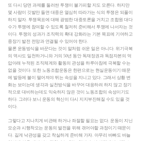
또 다시 당면 과제를 둘러싼 투쟁이 불가피할 지도 모른다. 하지만
몇 사람이 깃발만 들면 대중은 열심히 따라가는 식의 투쟁은 되풀이
하지 말자. 투쟁목표에 대해 광범한 대중토론을 거치고 조합원 대다
수가 투쟁에 참여할 수 있도록 철저히 준비해서 투쟁에 나서자는 것
이다. 투쟁의 성과가 조직력의 확대 강화라는 기본 목표에 기여하고
중장기 발전 전망과 연결될 수 있어야 한다.
물론 운동방식을 바꾼다는 것이 말처럼 쉬운 일은 아니다. 위기극복
의 역사도 일천하거니와 거의 50년 동안 독재정권과 독점자본의 억
압아래 누적된 조직체계와 활동의 관성을 하루아침에 극복할 수는
없을 것이다. 또한 노동조합운동은 한편으로는 현실운동이기 때문
에 발등에 불이 떨어져야 뛰는 속성을 지니고 있다. 그래서 상황 변
화는 보이는데 생각과 실천방식을 바꾸어 대응하려 하지 않고 장기
적으로 대비하는데도 익숙하지 않은 것이 노동조합의 속성이기도
하다. 그러다 보니 운동의 혁신이 다시 지지부진해질 수도 있을 것
이다.
그렇다고 지나치게 비관해 하거나 좌절할 필요는 없다. 운동이 지닌
모순과 시행착오는 운동의 발전을 위해 겪어야할 과정이기 때문이
다. 길게 낙관성을 갖고 착실하게 준비해 가자. 아무리 바빠도 바늘