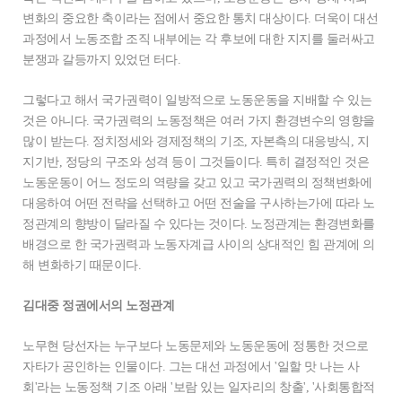
변화의 중요한 축이라는 점에서 중요한 통치 대상이다. 더욱이 대선
과정에서 노동조합 조직 내부에는 각 후보에 대한 지지를 둘러싸고
분쟁과 갈등까지 있었던 터다.
그렇다고 해서 국가권력이 일방적으로 노동운동을 지배할 수 있는
것은 아니다. 국가권력의 노동정책은 여러 가지 환경변수의 영향을
많이 받는다. 정치정세와 경제정책의 기조, 자본측의 대응방식, 지
지기반, 정당의 구조와 성격 등이 그것들이다. 특히 결정적인 것은
노동운동이 어느 정도의 역량을 갖고 있고 국가권력의 정책변화에
대응하여 어떤 전략을 선택하고 어떤 전술을 구사하는가에 따라 노
정관계의 향방이 달라질 수 있다는 것이다. 노정관계는 환경변화를
배경으로 한 국가권력과 노동자계급 사이의 상대적인 힘 관계에 의
해 변화하기 때문이다.
김대중 정권에서의 노정관계
노무현 당선자는 누구보다 노동문제와 노동운동에 정통한 것으로
자타가 공인하는 인물이다. 그는 대선 과정에서 '일할 맛 나는 사
회'라는 노동정책 기조 아래 '보람 있는 일자리의 창출', '사회통합적