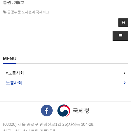
통권 : 제6호
공공부문 노사관계 국제비교
MENU
e노동사회
노동사회
(03028) 서울 종로구 인왕산로1길 25(사직동 304-28,