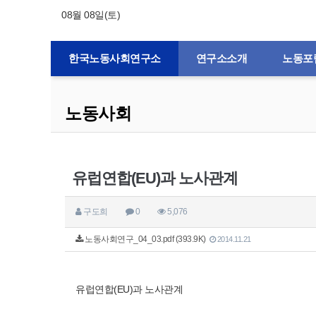
08월 08일(토)
한국노동사회연구소
연구소소개
노동포
노동사회
유럽연합(EU)과 노사관계
구도희
0
5,076
노동사회연구_04_03.pdf (393.9K)
2014.11.21
유럽연합(EU)과 노사관계