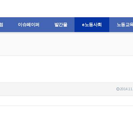
럼
이슈페이퍼
발간물
e노동사회
노동교
2014.11.