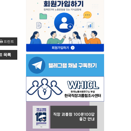
프린트
목록