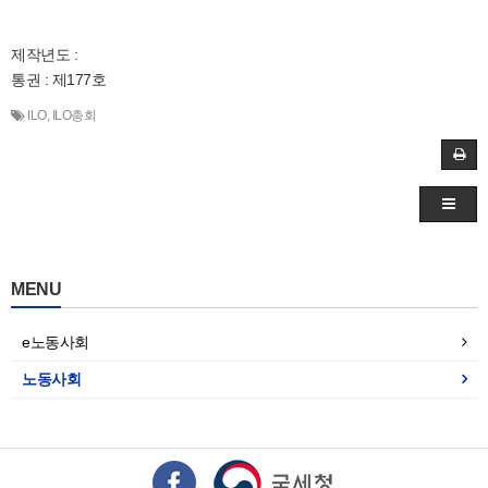
제작년도 :
통권 : 제177호
ILO
,
ILO총회
MENU
e노동사회
노동사회