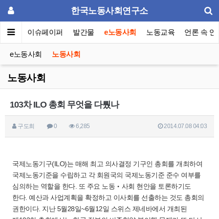
한국노동사회연구소
동포럼
이슈페이퍼
발간물
e노동사회
노동교육
언론 속 연
e노동사회
노동사회
노동사회
103차 ILO 총회 무엇을 다뤘나
구도희
0
6,285
2014.07.08 04:03
국제노동기구(ILO)는 매해 최고 의사결정 기구인 총회를 개최하여
국제노동기준을 수립하고 각 회원국의 국제노동기준 준수 여부를
심의하는 역할을 한다. 또 주요 노동‧사회 현안을 토론하기도
한다. 예산과 사업계획을 확정하고 이사회를 선출하는 것도 총회의
권한이다. 지난 5월28일~6월12일 스위스 제네바에서 개최된