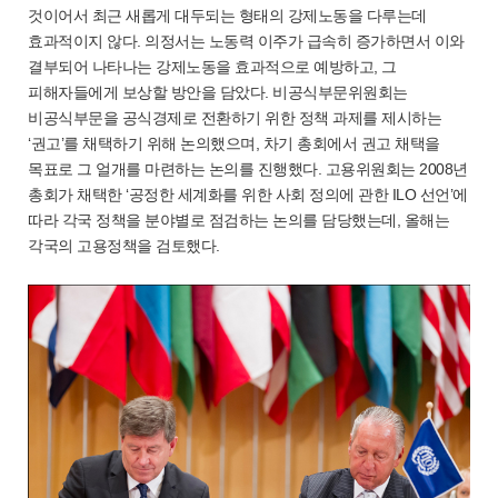
것이어서 최근 새롭게 대두되는 형태의 강제노동을 다루는데
효과적이지 않다. 의정서는 노동력 이주가 급속히 증가하면서 이와
결부되어 나타나는 강제노동을 효과적으로 예방하고, 그
피해자들에게 보상할 방안을 담았다. 비공식부문위원회는
비공식부문을 공식경제로 전환하기 위한 정책 과제를 제시하는
‘권고’를 채택하기 위해 논의했으며, 차기 총회에서 권고 채택을
목표로 그 얼개를 마련하는 논의를 진행했다. 고용위원회는 2008년
총회가 채택한 ‘공정한 세계화를 위한 사회 정의에 관한 ILO 선언’에
따라 각국 정책을 분야별로 점검하는 논의를 담당했는데, 올해는
각국의 고용정책을 검토했다.