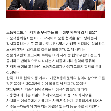
노동자그룹, “국제기준 무시하는 한국 정부 지속적 감시 필요”
기준적용위원회는 ILO가 각국이 비준한 협약을 잘 이행하는지
감시감독하는 기구 중 하나로, 매년 25개 사례를 선정하여 심의하고
노사정 3자의 입장으로 결론을 도출한다. 25개 사례는
전문가위원회 보고서에 수록된 여러 사례 중 협약 위반의 정도가
중대하고 반복적으로 나타나는 사례들에 대해 협약의 종류와
지역의 균형을 고려하여 노동자그룹과 사용자그룹의 합의를 통해
선정된다.
한국 111호 협약 이행 여부가 기준적용위원회의 심의대상으로 오른
것은 2009년, 2013년에 이어 올해로 세 번째다. 2009년,
2013년에서 기준적용위원회는 비정규직법 도입에 따라
고용형태에 따른 차별이 확대되었는지, 비정규직의 다수를
차지하는 여성들에게 가해지는 차별은 없는지, 고용허가제 하에서
이주노동자들에게 가해지는 차별은 없는지 등을 주로 심의했다.