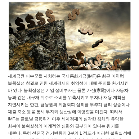
세계금융 파수꾼을 자처하는 국제통화기금(IMF)은 최근 이처럼
불확실성 창궐로 인한 세계경제의 취약성에 대해 주의를 환기시킨
바 있다. 불확실성은 기업 설비투자는 물론 가전(家電)이나 자동차
등과 같은 내구재 위주로 소비를 위축시키고 투자나 채용 계획을
지연시키는 한편, 금융권의 위험회피 심리를 부추겨 금리 상승이나
대출 축소 등을 통해 투자와 생산성에 악영향을 미친다. 따라서
IMF는 글로벌 금융위기 이후 세계경제의 심각한 침체와 유약한
회복이 불확실성의 이례적인 심화와 결부되어 있다는 평가를
내린다. 특히 선진국 경기변동의 3분의 1 정도가 이러한 불확실성에