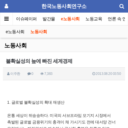
한국노동사회연구소
동포럼
이슈페이퍼
발간물
e노동사회
노동교육
언론 속 연
e노동사회
노동사회
노동사회
불확실성의 늪에 빠진 세계경제
이주환
0
7,383
2013.08.20 03:50
1. 글로벌 불확실성의 확대 재생산
온통 세상이 뒤숭숭하다. 미국의 서브프라임 모기지 시장에서
촉발된 글로벌 금융위기의 충격이 채 가시기도 전에 대서양 건너