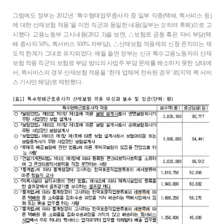
그럼에도 정부는 2012년 ‘특수형태업무종사자 중 일부 직종(택배, 퀵서비스 등)
에 대한 산재보험 적용’을 이전 직군과 동일한 내용(일부는 오히려 후퇴)으로 고
시했다. 고용노동부 고시내용(2012. 3)을 보면, △보험료 공동 혹은 자비 부담(택
배 종사자 50%, 퀵서비스 100% 자부담), △산재보험 적용제외 신청 존치라는 제
도적 한계가 그대로 유지되었다. 예들 들면 정부는 신규 특수고용노동자의 산재
보험 적용 직군의 보험료 부담 방식의 사업주 부담 문제를 해소하지 못한 상태에
서, 퀵서비스의 경우 산재보험 적용을 ‘한개 업체에 전속된 경우’로(지역 퀵 서비
스 기사만 해당)로 제한했다.