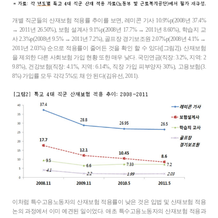
개별 직군들의 산재보험 적용률 추이를 보면, 레미콘 기사 10.9%p(2008년 37.4%
→ 2011년 26.50%), 보험 설계사 9.1%p(2008년 17.7% → 2011년 8.60%), 학습지 교
사 2.3%p(2008년 9.5% → 2011년 7.2%), 골프장 경기보조원 2.07%p(2008년 4.1% →
2011년 2.03%) 순으로 적용률이 줄어든 것을 확인 할 수 있다([그림2]). 산재보험
을 제외한 다른 사회보험 가입 현황 또한 매우 낮다. 국민연금(직장: 3.2%, 지역: 2
9.8%), 건강보험(직장: 4.1%, 지역: 6.14%, 직장 가입 피부양자 30%), 고용보험(3.
8%) 가입률 모두 각각 5%도 채 안 된다(김유선, 2011).
이처럼 특수고용노동자의 산재보험 적용률이 낮은 것은 입법 및 산재보험 적용
논의 과정에서 이미 예견된 일이었다. 애초 특수고용노동자의 산재보험 적용과