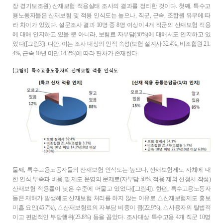
장 경기보조원) 산재보험 적용실태 조사의 결과를 정리한 것이다. 첫째, 특수고
용노동자들은 산재보험 및 적용 인식도는 높으나, 직군, 근속, 조합원 유무에 따
라 차이가 있었다. 설문조사 결과 10명 중 8명 이상이 4개 직군의 산재보험 적용
에 대해 인지하고 있을 뿐 아니라, 보험료 자부담(50%)에 대해서도 인지하고 있
었다([그림3]). 다만, 이는 조사 대상의 인적 속성(보험 설계사 32.4%, 비조합원 21.
4%, 근속 10년 미만 14.2%)에 따라 편차가 존재한다.
둘째, 특수고용노동자들의 산재보험 인식도는 높으나, 산재보험제도 자체에 대
한 인식 부족과 비용 및 제도 운영의 문제로(자부담 50%, 적용 제외 신청서 작성)
산재보험 적용률이 낮은 수준에 머물고 있었다([그림4]). 한편, 특수고용노동자
들은 재해가 발생해도 산재보험 처리를 하지 않는 이유로 △산재보험제도 홍보
미흡 요인(45.7%), △산재보험료의 자부담 비중이 큼(22.9%), △사용자의 탈법적
이고 편법적인 부당행위(23.8%) 등을 꼽았다. 조사대상 특수고용 4개 직군 10명