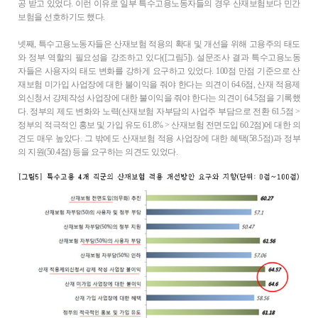
공 받고 있었다. 이런 이유로 일부 특수고용노동자들의 경우 산재보험보다 민간
보험을 선호하기도 했다.
넷째, 특수고용노동자들은 산재보험 적용의 확대 및 개선을 위해 고용주의 태도
와 정부 역할의 필요성을 강조하고 있다([그림5]). 설문조사 결과 특수고용노동
자들은 사용자의 태도 변화를 강하게 요구하고 있었다. 100점 만점 기준으로 산
재보험 미가입 사업장에 대한 불이익을 줘야 한다는 의견이 64.6점, 산재 적용제
외신청서 강제작성 사업장에 대한 불이익을 줘야 한다는 의견이 64.5점을 기록했
다. 정부의 제도 변화와 노력(산재보험 자부담의 사업주 부담으로 전환 61.5점 >
정부의 적극적인 홍보 및 가입 유도 61.8% > 산재보험 전면도입 60.2점)에 대한 의
견도 매우 높았다. 그 밖에도 산재보험 적용 사업장에 대한 혜택(58.5점)과 정부
의 지원(50.4점) 등을 요구하는 의견도 있었다.