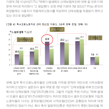
가운데 2명 이상이(23.7%) “재해가 발생해도 산재보험제도에 대해 잘 모르기 때
문에 자비로 처리한다.”고 응답했다. 또한 10명 가운데 3명 정도(27.3%)는 본인의
희망함에도 사용자가 적용제외신청서를 작성하여 산재보험을 적용받지 못하고
있는 것으로 응답했다.
셋째, 일부 특수고용노동자들은 산재보험 미적용 문제의 대안으로 사적보험에
의지하고 있었다. 설문조사 결과 10명 중 2명 이상이 “산재보험을 위해 민간보험
회사의 단체보험에 가입”(26.2%)했으며, 그렇게 가입한 주된 이유는 “재해 발생
시 도움의 필요성”(65.2%) 때문이었다. 하지만 면접조사 결과 민간보험에 가입한
노동자들의 다수는 공적보험(산재)과 사적보험(민간)의 공통점과 차이에 대한
객관적인 정보가 아닌, 회사 측의 일방적인(혹은 객관적이지 못한) 정보만을 제