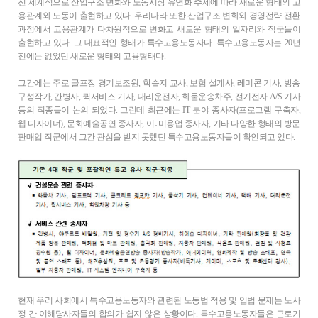
전 세계적으로 산업구조 변화와 노동시장 유연화 추세에 따라 새로운 형태의 고
용관계와 노동이 출현하고 있다. 우리나라 또한 산업구조 변화와 경영전략 전환
과정에서 고용관계가 다차원적으로 변화고 새로운 형태의 일자리와 직군들이
출현하고 있다. 그 대표적인 형태가 특수고용노동자다. 특수고용노동자는 20년
전에는 없었던 새로운 형태의 고용형태다.
그간에는 주로 골프장 경기보조원, 학습지 교사, 보험 설계사, 레미콘 기사, 방송
구성작가, 간병사, 퀵서비스 기사, 대리운전자, 화물운송차주, 전기전자 A/S 기사
등의 직종들이 논의 되었다. 그런데 최근에는 IT 분야 종사자(프로그램 구축자,
웹 디자이너), 문화예술공연 종사자, 이․미용업 종사자, 기타 다양한 형태의 방문
판매업 직군에서 그간 관심을 받지 못했던 특수고용노동자들이 확인되고 있다.
현재 우리 사회에서 특수고용노동자와 관련된 노동법 적용 및 입법 문제는 노사
정 간 이해당사자들의 합의가 쉽지 않은 상황이다. 특수고용노동자들은 근로기