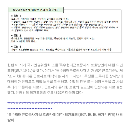
한편 이 시기 국가인권위원회 또한 '특수형태근로종사자 보호방안에 대한 의견
표명'(2007. 10. 16)을 했다. 여기서 ‘특수형태근로종사자’의 개념은 근로기준법 제
2조 제1호에 따른 근로자로 해석되는 자가 아니면서, 특정한 노무제공 상대방에
대하여 개인적으로 직접 노무를 제공하고, 수입의 전부 또는 상당부분을 그 사업
주에게 의존하는 자로서, 근로자와 유사한 보호의 필요성이 인정되는 자로 설정
됐다. 인권위의 의견표명의 주요 내용은 다음과 같다.
************************************************************************
****************************
'특수형태근로종사자 보호방안에 대한 의견표명'(2007. 10. 16, 국가인권위) 내용
발췌