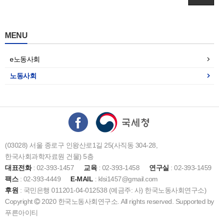
MENU
e노동사회
노동사회
(03028) 서울 종로구 인왕산로1길 25(사직동 304-28,
한국사회과학자료원 건물) 5층
대표전화
: 02-393-1457
교육
: 02-393-1458
연구실
: 02-393-1459
팩스
: 02-393-4449
E-MAIL
: klsi1457@gmail.com
후원
: 국민은행 011201-04-012538 (예금주: 사) 한국노동사회연구소)
Copyright
2020 한국노동사회연구소. All rights reserved. Supported by
푸른아이티