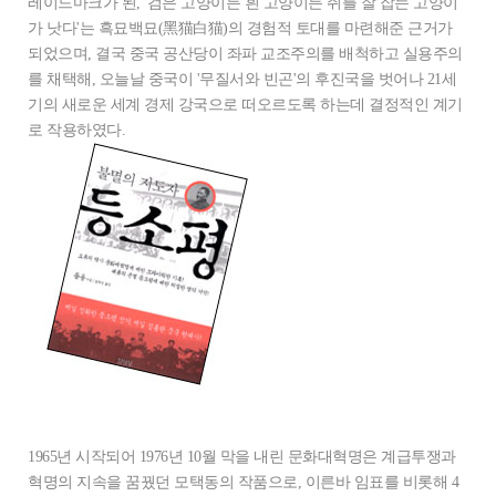
레이드마크가 된, '검은 고양이든 흰 고양이든 쥐를 잘 잡는 고양이
가 낫다'는 흑묘백묘(黑猫白猫)의 경험적 토대를 마련해준 근거가
되었으며, 결국 중국 공산당이 좌파 교조주의를 배척하고 실용주의
를 채택해, 오늘날 중국이 '무질서와 빈곤'의 후진국을 벗어나 21세
기의 새로운 세계 경제 강국으로 떠오르도록 하는데 결정적인 계기
로 작용하였다.
1965년 시작되어 1976년 10월 막을 내린 문화대혁명은 계급투쟁과
혁명의 지속을 꿈꿨던 모택동의 작품으로, 이른바 임표를 비롯해 4