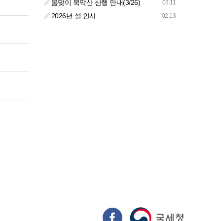
봄맞이 북악산 산행 안내(3/26)
03.11
2026년 설 인사
02.13