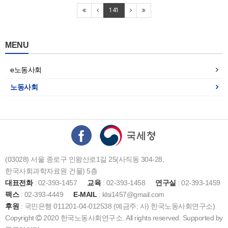
141
MENU
e노동사회
노동사회
(03028) 서울 종로구 인왕산로1길 25(사직동 304-28,
한국사회과학자료원 건물) 5층
대표전화
: 02-393-1457
교육
: 02-393-1458
연구실
: 02-393-1459
팩스
: 02-393-4449
E-MAIL
: klsi1457@gmail.com
후원
: 국민은행 011201-04-012538 (예금주: 사) 한국노동사회연구소)
Copyright
2020 한국노동사회연구소. All rights reserved. Supported by