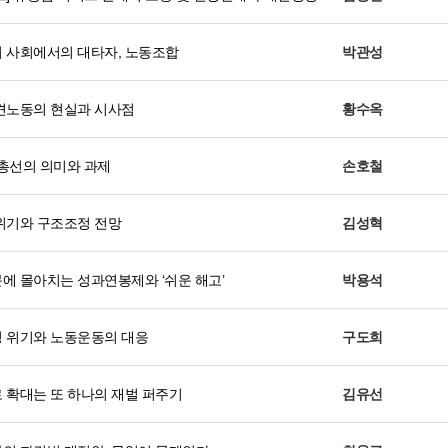
 사회에서의 대타자, 노동조합
박관성
견노동의 현실과 시사점
황수옥
 총선의 의미와 과제
손호철
위기와 구조조정 전망
김성혁
에 몰아치는 성과연봉제와 ‘쉬운 해고’
박용석
 위기와 노동운동의 대응
구도희
 확대는 또 하나의 재벌 퍼주기
김유선