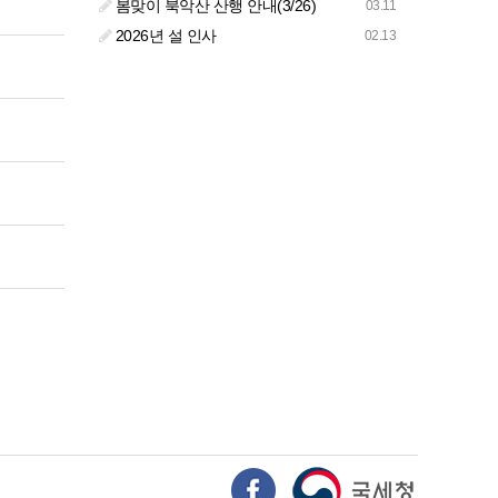
봄맞이 북악산 산행 안내(3/26)
03.11
2026년 설 인사
02.13