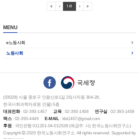
141
MENU
e노동사회
노동사회
(03028) 서울 종로구 인왕산로1길 25(사직동 304-28,
한국사회과학자료원 건물) 5층
대표전화
: 02-393-1457
교육
: 02-393-1458
연구실
: 02-393-1459
팩스
: 02-393-4449
E-MAIL
: klsi1457@gmail.com
후원
: 국민은행 011201-04-012538 (예금주: 사) 한국노동사회연구소)
Copyright
2020 한국노동사회연구소. All rights reserved. Supported by