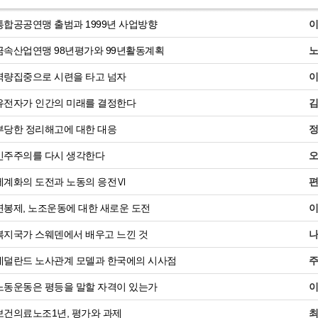
합공공연맹 출범과 1999년 사업방향
속산업연맹 98년평가와 99년활동계획
량집중으로 시련을 타고 넘자
전자가 인간의 미래를 결정한다
당한 정리해고에 대한 대응
민주주의를 다시 생각한다
계화의 도전과 노동의 응전Ⅵ
봉제, 노조운동에 대한 새로운 도전
지국가 스웨덴에서 배우고 느낀 것
덜란드 노사관계 모델과 한국에의 시사점
동운동은 평등을 말할 자격이 있는가
건의료노조1년, 평가와 과제