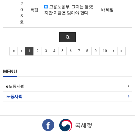
2
고용노동부, 그때는 틀렸
0
특집
배혜정
지만 지금은 맞아야 한다
3
호
1
2
3
4
5
6
7
8
9
10
MENU
e노동사회
노동사회