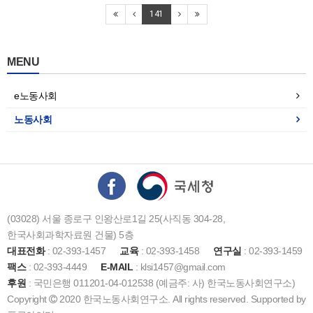
141
MENU
e노동사회
노동사회
(03028) 서울 종로구 인왕산로1길 25(사직동 304-28,
한국사회과학자료원 건물) 5층
대표전화
: 02-393-1457
교육
: 02-393-1458
연구실
: 02-393-1459
팩스
: 02-393-4449
E-MAIL
: klsi1457@gmail.com
후원
: 국민은행 011201-04-012538 (예금주: 사) 한국노동사회연구소)
Copyright
2020 한국노동사회연구소. All rights reserved. Supported by