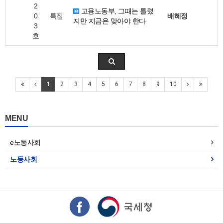
2
고용노동부, 그때는 틀렸
0
특집
배혜정
지만 지금은 맞아야 한다
3
호
1
2
3
4
5
6
7
8
9
10
MENU
e노동사회
노동사회