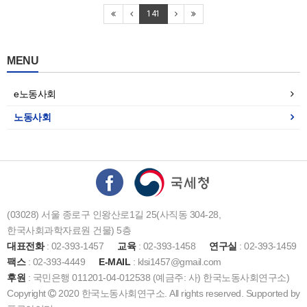
141
MENU
e노동사회
노동사회
(03028) 서울 종로구 인왕산로1길 25(사직동 304-28,
한국사회과학자료원 건물) 5층
대표전화
: 02-393-1457
교육
: 02-393-1458
연구실
: 02-393-1459
팩스
: 02-393-4449
E-MAIL
: klsi1457@gmail.com
후원
: 국민은행 011201-04-012538 (예금주: 사) 한국노동사회연구소)
Copyright
2020 한국노동사회연구소. All rights reserved. Supported by