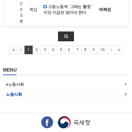
2
고용노동부, 그때는 틀렸
0
특집
배혜정
지만 지금은 맞아야 한다
3
호
1
2
3
4
5
6
7
8
9
10
MENU
e노동사회
노동사회