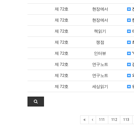
제 72호
현장에서
제 72호
현장에서
제 72호
책읽기
제 72호
쟁점
제 72호
인터뷰
"
제 72호
연구노트
제 72호
연구노트
제 72호
세상읽기
111
112
113