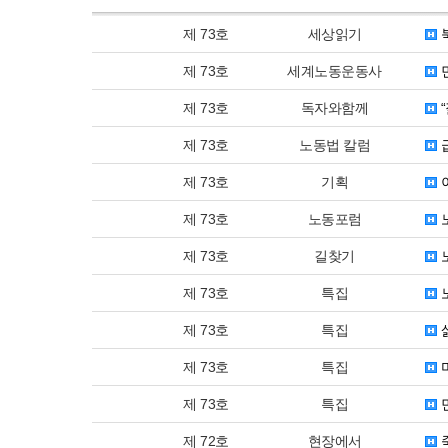
제 73호
세상읽기
제 73호
세계노동운동사
제 73호
독자와함께
“
제 73호
노동법 칼럼
제 73호
기획
제 73호
노동포럼
제 73호
길찾기
제 73호
특집
제 73호
특집
제 73호
특집
제 73호
특집
제 72호
현장에서