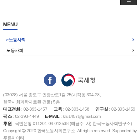
MENU
e노동사회
노동사회
(03028) 서울 종로구 인왕산로1길 25(사직동 304-28,
한국사회과학자료원 건물) 5층
대표전화
: 02-393-1457
교육
: 02-393-1458
연구실
: 02-393-1459
팩스
: 02-393-4449
E-MAIL
: klsi1457@gmail.com
후원
: 국민은행 011201-04-012538 (예금주: 사) 한국노동사회연구소)
Copyright
2020 한국노동사회연구소. All rights reserved. Supported by
푸른아이티