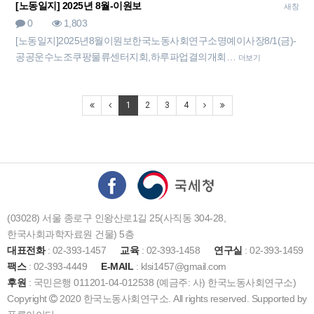
[노동일지] 2025년 8월-이원보
새창
0
1,803
[노동일지]2025년8월이원보한국노동사회연구소명예이사장8/1(금)-
공공운수노조쿠팡물류센터지회,하루파업결의개회…
더보기
1
2
3
4
(03028) 서울 종로구 인왕산로1길 25(사직동 304-28,
한국사회과학자료원 건물) 5층
대표전화
: 02-393-1457
교육
: 02-393-1458
연구실
: 02-393-1459
팩스
: 02-393-4449
E-MAIL
: klsi1457@gmail.com
후원
: 국민은행 011201-04-012538 (예금주: 사) 한국노동사회연구소)
Copyright
2020 한국노동사회연구소. All rights reserved. Supported by