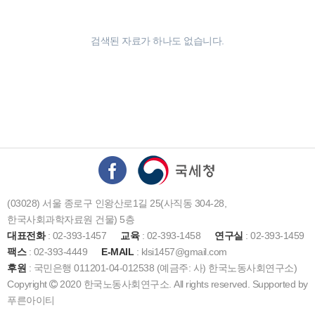
검색된 자료가 하나도 없습니다.
(03028) 서울 종로구 인왕산로1길 25(사직동 304-28,
한국사회과학자료원 건물) 5층
대표전화
: 02-393-1457
교육
: 02-393-1458
연구실
: 02-393-1459
팩스
: 02-393-4449
E-MAIL
: klsi1457@gmail.com
후원
: 국민은행 011201-04-012538 (예금주: 사) 한국노동사회연구소)
Copyright
2020 한국노동사회연구소. All rights reserved. Supported by
푸른아이티