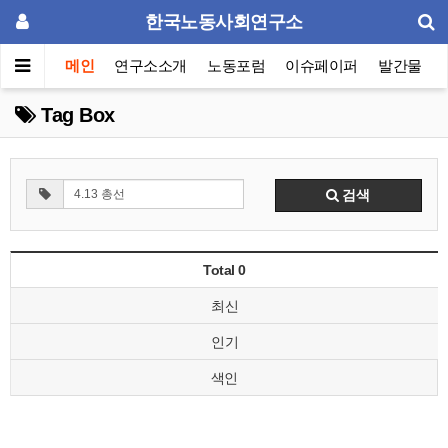
한국노동사회연구소
메인
연구소소개
노동포럼
이슈페이퍼
발간물
Tag Box
검색
Total 0
최신
인기
색인