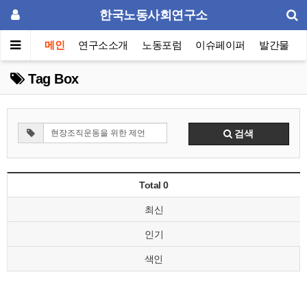
한국노동사회연구소
메인
연구소소개
노동포럼
이슈페이퍼
발간물
Tag Box
검색
Total 0
최신
인기
색인