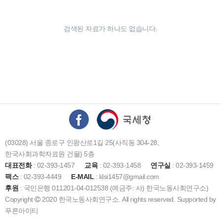
검색된 자료가 하나도 없습니다.
(03028) 서울 종로구 인왕산로1길 25(사직동 304-28,
한국사회과학자료원 건물) 5층
대표전화
: 02-393-1457
교육
: 02-393-1458
연구실
: 02-393-1459
팩스
: 02-393-4449
E-MAIL
: klsi1457@gmail.com
후원
: 국민은행 011201-04-012538 (예금주: 사) 한국노동사회연구소)
Copyright
2020 한국노동사회연구소. All rights reserved. Supported by
푸른아이티