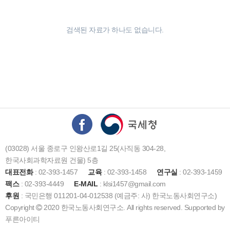
검색된 자료가 하나도 없습니다.
(03028) 서울 종로구 인왕산로1길 25(사직동 304-28,
한국사회과학자료원 건물) 5층
대표전화
: 02-393-1457
교육
: 02-393-1458
연구실
: 02-393-1459
팩스
: 02-393-4449
E-MAIL
: klsi1457@gmail.com
후원
: 국민은행 011201-04-012538 (예금주: 사) 한국노동사회연구소)
Copyright
2020 한국노동사회연구소. All rights reserved. Supported by
푸른아이티