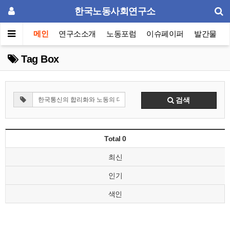
한국노동사회연구소
메인
연구소소개
노동포럼
이슈페이퍼
발간물
Tag Box
검색
Total 0
최신
인기
색인