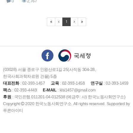
0
2,767
1
(03028) 서울 종로구 인왕산로1길 25(사직동 304-28,
한국사회과학자료원 건물) 5층
대표전화
: 02-393-1457
교육
: 02-393-1458
연구실
: 02-393-1459
팩스
: 02-393-4449
E-MAIL
: klsi1457@gmail.com
후원
: 국민은행 011201-04-012538 (예금주: 사) 한국노동사회연구소)
Copyright
2020 한국노동사회연구소. All rights reserved. Supported by
푸른아이티