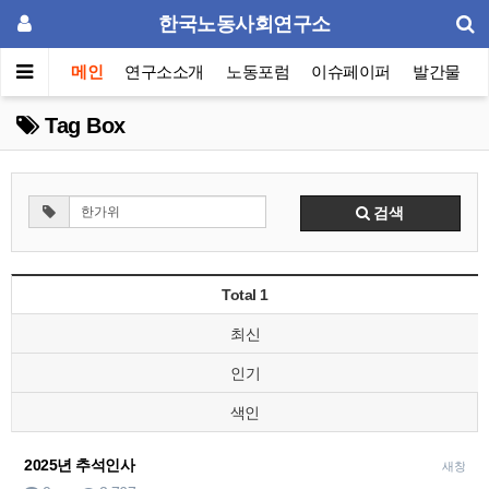
한국노동사회연구소
메인
연구소소개
노동포럼
이슈페이퍼
발간물
Tag Box
검색
Total 1
최신
인기
색인
2025년 추석인사
새창