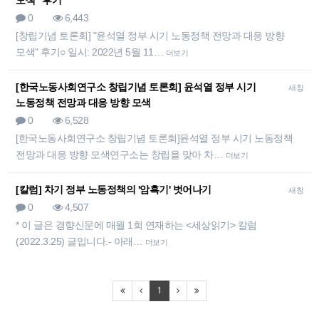
모색” 후기
0
6,443
[창립기념 토론회] "윤석열 정부 시기 노동정책 전망과 대응 방향
모색" 후기○ 일시: 2022년 5월 11…
더보기
[한국노동사회연구소 창립기념 토론회] 윤석열 정부 시기
새창
노동정책 전망과 대응 방향 모색
0
6,528
[한국노동사회연구소 창립기념 토론회]윤석열 정부 시기 노동정책
전망과 대응 방향 모색연구소는 창립을 맞아 차…
더보기
[칼럼] 차기 정부 노동정책의 '암흑기' 벗어나기
새창
0
4,507
* 이 글은 경향신문에 매월 1회 연재하는 <세상읽기> 칼럼
(2022.3.25) 글입니다.- 아래…
더보기
1