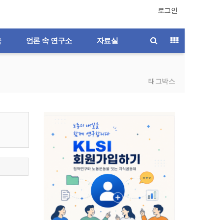
로그인
육
언론 속 연구소
자료실
태그박스