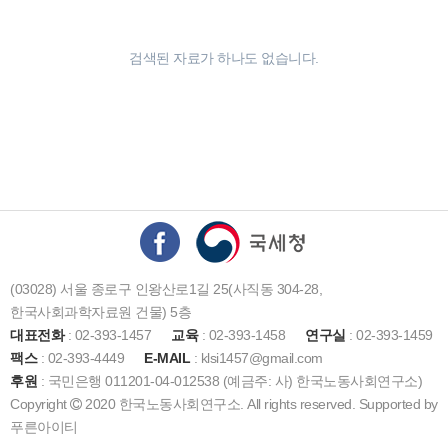
검색된 자료가 하나도 없습니다.
(03028) 서울 종로구 인왕산로1길 25(사직동 304-28,
한국사회과학자료원 건물) 5층
대표전화
: 02-393-1457
교육
: 02-393-1458
연구실
: 02-393-1459
팩스
: 02-393-4449
E-MAIL
: klsi1457@gmail.com
후원
: 국민은행 011201-04-012538 (예금주: 사) 한국노동사회연구소)
Copyright
2020 한국노동사회연구소. All rights reserved. Supported by
푸른아이티