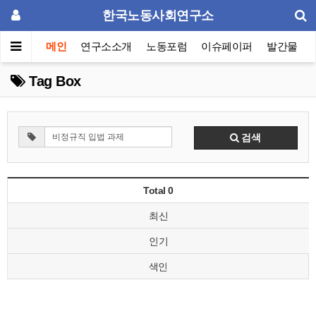
한국노동사회연구소
메인
연구소소개
노동포럼
이슈페이퍼
발간물
Tag Box
검색
Total 0
최신
인기
색인