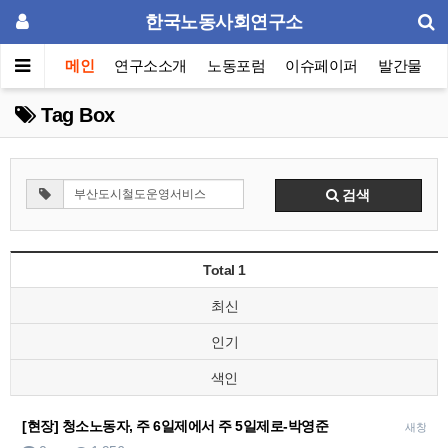
한국노동사회연구소
메인
연구소소개
노동포럼
이슈페이퍼
발간물
Tag Box
검색
Total 1
최신
인기
색인
[현장] 청소노동자, 주 6일제에서 주 5일제로-박영준
새창