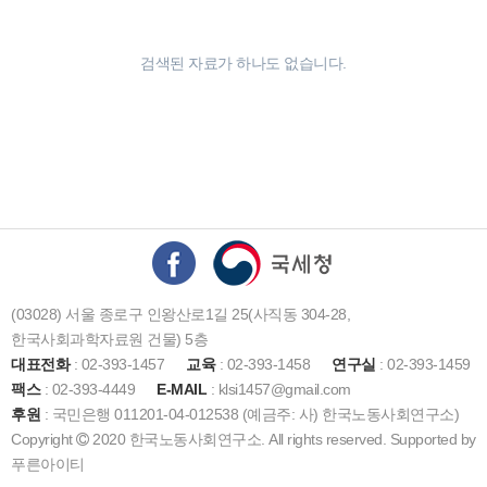
검색된 자료가 하나도 없습니다.
(03028) 서울 종로구 인왕산로1길 25(사직동 304-28,
한국사회과학자료원 건물) 5층
대표전화
: 02-393-1457
교육
: 02-393-1458
연구실
: 02-393-1459
팩스
: 02-393-4449
E-MAIL
: klsi1457@gmail.com
후원
: 국민은행 011201-04-012538 (예금주: 사) 한국노동사회연구소)
Copyright
2020 한국노동사회연구소. All rights reserved. Supported by
푸른아이티