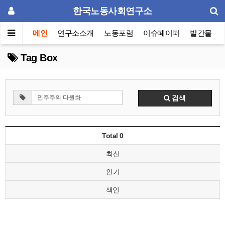
한국노동사회연구소
메인
연구소소개
노동포럼
이슈페이퍼
발간물
Tag Box
검색
Total 0
최신
인기
색인