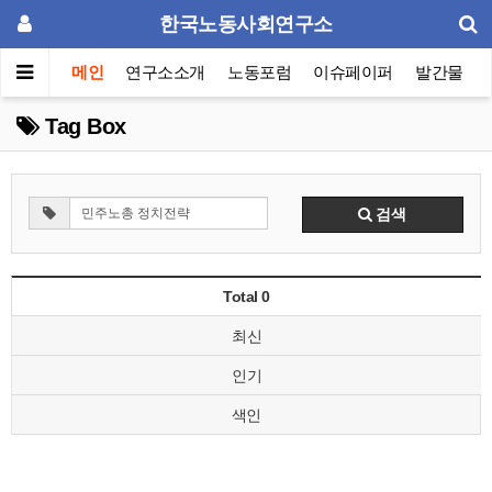
한국노동사회연구소
메인
연구소소개
노동포럼
이슈페이퍼
발간물
Tag Box
검색
Total 0
최신
인기
색인