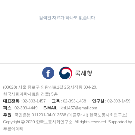
검색된 자료가 하나도 없습니다.
(03028) 서울 종로구 인왕산로1길 25(사직동 304-28,
한국사회과학자료원 건물) 5층
대표전화
: 02-393-1457
교육
: 02-393-1458
연구실
: 02-393-1459
팩스
: 02-393-4449
E-MAIL
: klsi1457@gmail.com
후원
: 국민은행 011201-04-012538 (예금주: 사) 한국노동사회연구소)
Copyright
2020 한국노동사회연구소. All rights reserved. Supported by
푸른아이티