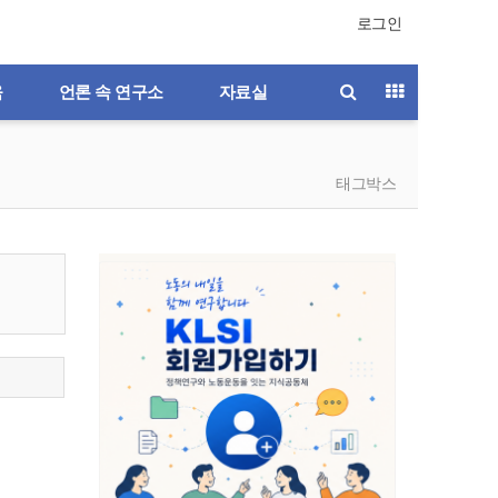
로그인
육
언론 속 연구소
자료실
태그박스