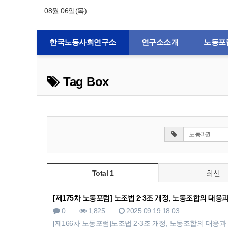
08월 06일(목)
한국노동사회연구소
연구소소개
노동포
Tag Box
Total 1
최신
[제175차 노동포럼] 노조법 2·3조 개정, 노동조합의 대응
0
1,825
2025.09.19 18:03
[제166차 노동포럼]노조법 2·3조 개정, 노동조합의 대응과 과