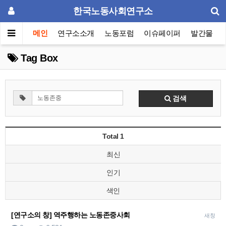
한국노동사회연구소
메인
연구소소개
노동포럼
이슈페이퍼
발간물
Tag Box
검색
Total 1
최신
인기
색인
[연구소의 창] 역주행하는 노동존중사회
새창