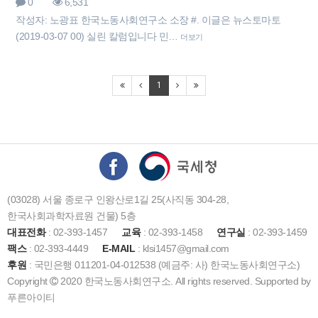
0
6,531
작성자: 노광표 한국노동사회연구소 소장 #. 이글은 뉴스토마토
(2019-03-07 00) 실린 칼럼입니다 민…
더보기
1
(03028) 서울 종로구 인왕산로1길 25(사직동 304-28,
한국사회과학자료원 건물) 5층
대표전화
: 02-393-1457
교육
: 02-393-1458
연구실
: 02-393-1459
팩스
: 02-393-4449
E-MAIL
: klsi1457@gmail.com
후원
: 국민은행 011201-04-012538 (예금주: 사) 한국노동사회연구소)
Copyright
2020 한국노동사회연구소. All rights reserved. Supported by
푸른아이티