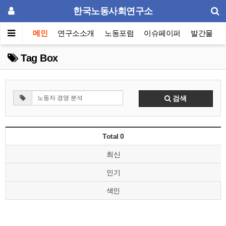
한국노동사회연구소
메인
연구소소개
노동포럼
이슈페이퍼
발간물
Tag Box
검색
Total 0
최신
인기
색인