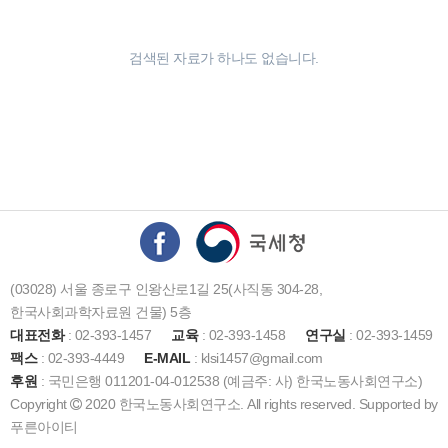
검색된 자료가 하나도 없습니다.
(03028) 서울 종로구 인왕산로1길 25(사직동 304-28,
한국사회과학자료원 건물) 5층
대표전화
: 02-393-1457
교육
: 02-393-1458
연구실
: 02-393-1459
팩스
: 02-393-4449
E-MAIL
: klsi1457@gmail.com
후원
: 국민은행 011201-04-012538 (예금주: 사) 한국노동사회연구소)
Copyright
2020 한국노동사회연구소. All rights reserved. Supported by
푸른아이티