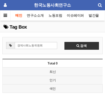
한국노동사회연구소
메인
연구소소개
노동포럼
이슈페이퍼
발간물
Tag Box
검색
Total 0
최신
인기
색인