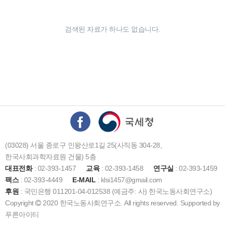
검색된 자료가 하나도 없습니다.
(03028) 서울 종로구 인왕산로1길 25(사직동 304-28,
한국사회과학자료원 건물) 5층
대표전화
: 02-393-1457
교육
: 02-393-1458
연구실
: 02-393-1459
팩스
: 02-393-4449
E-MAIL
: klsi1457@gmail.com
후원
: 국민은행 011201-04-012538 (예금주: 사) 한국노동사회연구소)
Copyright
2020 한국노동사회연구소. All rights reserved. Supported by
푸른아이티