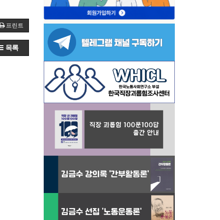
프린트
목록