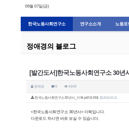
08월 07일(금)
한국노동사회연구소
연구소소개
노동포
정애경의 블로그
[발간도서]한국노동사회연구소 30년
정애경
0
4,643
한국노동사회연구소30년사_이북.pdf (4.0M)
2018.05.21
<한국노동사회연구소 30년사> 이북입니다.
다운로드 하시면 바로 보실 수 있습니다.