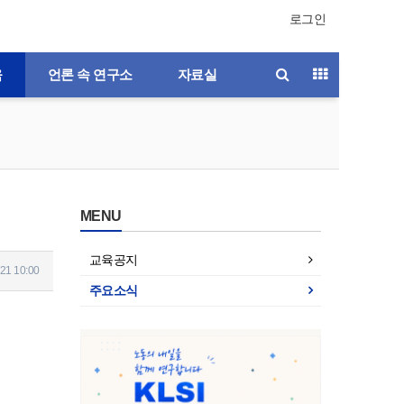
로그인
육
언론 속 연구소
자료실
MENU
교육공지
21 10:00
주요소식