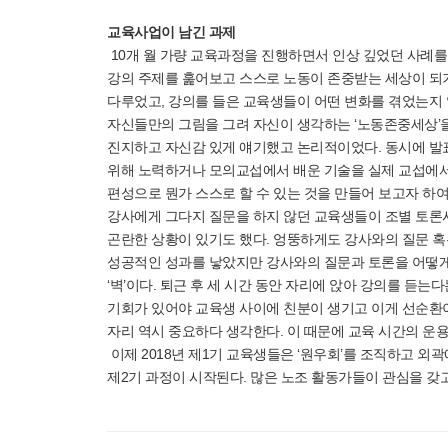
교육사업이 남긴 과제
10개 월 가량 교육과정을 진행하면서 인상 깊었던 사례를 
강의 주제를 훑어보고 스스로 노동이 존중받는 세상이 되기
다루었고, 강의를 들은 교육생들이 어떤 변화를 겪었는지 
자신들만의 그림을 그려 자신이 생각하는 ‘노동존중세상’
진지하고 자신감 있게 얘기했고 논리적이었다. 동시에 발
위해 노력하거나 모의교섭에서 배운 기술을 실제 교섭에서
편성으로 뭔가 스스로 할 수 있는 것을 만들어 보고자 하
강사에게 그다지 질문을 하지 않던 교육생들이 조별 토론
곤란한 상황이 있기도 했다. 엉뚱하게도 강사와의 질문 
성공적인 성과를 낳았지만 강사와의 질문과 토론을 어떻게
‘벽’이다. 퇴근 후 세 시간 동안 자리에 앉아 강의를 듣는
기회가 있어야 교육생 사이에 친분이 생기고 이게 선순환이
자리 역시 중요하다 생각한다. 이 때문에 교육 시간의 운용은
이제 2018년 제1기 교육생들은 ‘원우회’를 조직하고 
제2기 과정이 시작된다. 많은 노조 활동가들이 관심을 갖