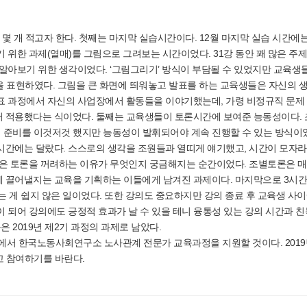
몇 개 적고자 한다. 첫째는 마지막 실습시간이다. 12월 마지막 실습 시간에
 위한 과제(열매)를 그림으로 그려보는 시간이었다. 31강 동안 꽤 많은 주
알아보기 위한 생각이었다. ‘그림그리기’ 방식이 부담될 수 있었지만 교육생
을 표현하였다. 그림을 큰 화면에 띄워놓고 발표를 하는 교육생들은 자신의 
표 과정에서 자신의 사업장에서 활동들을 이야기했는데, 가령 비정규직 문제
 적용했다는 식이었다. 둘째는 교육생들이 토론시간에 보여준 능동성이다.
여 준비를 이것저것 했지만 능동성이 발휘되어야 계속 진행할 수 있는 방식이
시간에는 달랐다. 스스로의 생각을 조원들과 열띠게 얘기했고, 시간이 모자
혹은 토론을 꺼려하는 이유가 무엇인지 궁금해지는 순간이었다. 조별토론은 
 끌어낼지는 교육을 기획하는 이들에게 남겨진 과제이다. 마지막으로 3시
다는 게 쉽지 않은 일이었다. 또한 강의도 중요하지만 강의 종료 후 교육생 사
 되어 강의에도 긍정적 효과가 날 수 있을 테니 융통성 있는 강의 시간과 친
 2019년 제2기 과정의 과제로 남았다.
외곽에서 한국노동사회연구소 노사관계 전문가 교육과정을 지원할 것이다. 201
고 참여하기를 바란다.