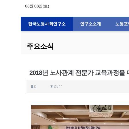
08월 08일(토)
한국노동사회연구소
연구소소개
노동포
주요소식
2018년 노사관계 전문가 교육과정을
()
2,877