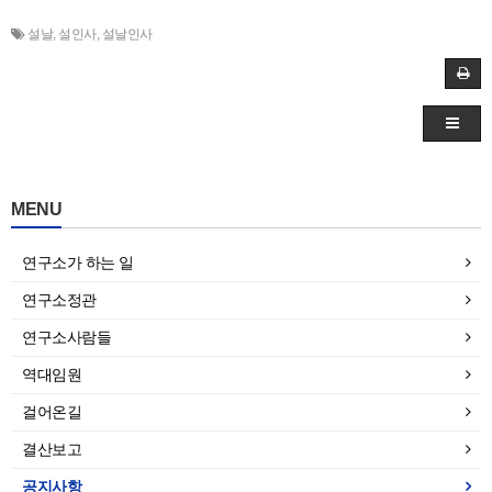
설날
,
설인사
,
설날인사
MENU
연구소가 하는 일
연구소정관
연구소사람들
역대임원
걸어온길
결산보고
공지사항