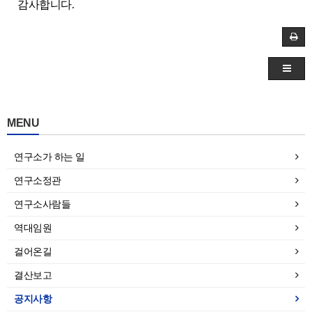
감사합니다.
MENU
연구소가 하는 일
연구소정관
연구소사람들
역대임원
걸어온길
결산보고
공지사항