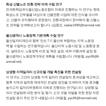
화섬 산별노조 전환 전략 의제 수립 연구
전국화학섬유식품산업노동조합의 의뢰로 진행하는 이 연구는 현재
화섬노조 간부들을 대상으로 산별전환 사업에 대한 인식을 조사하
고, 산별의 조직형태와 운영방식, 전환과정에서 준비해야 할 산별노
조 전략을 모색해보고자 합니다. (김종진, sadae1999@hanmail.net)
울산광역시 노동정책 기본계획 수립 연구
울산일자리재단과 함께 ‘민선 7기 울산에 부합하는 지역 노동정
책’을 수립하는 연구용역입니다. 울산지역 노동시장 및 노동환경 분
석, 실태조사, 노동정책 비전 및 목표 설정, 세부 이행과제 설정 등
울산광역시 노동정책 5개년 계획을 수립합니다. (박용철, pyc69@h
anmail.net)
상생형 지역일자리 신규모델 개발 촉진을 위한 컨설팅
이 연구는 그간의 상생형 지역 일자리 컨설팅의 효과성을 제고하고,
향후 지역과 밀착한 체계적인 컨설팅 방안을 모색하여 지원 효과를
높이고자 일자리위원회의 의뢰로 진행되는 연구입니다. 상생형 일
자리 컨설팅에 대한 분석 및 평가, 신규 모델 개발을 위한 현장 자문
컨설팅 등이 주요 연구 내용입니다. (박용철, pyc69@hanmail.net)