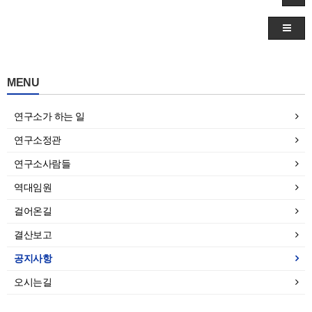
MENU
연구소가 하는 일
연구소정관
연구소사람들
역대임원
걸어온길
결산보고
공지사항
오시는길