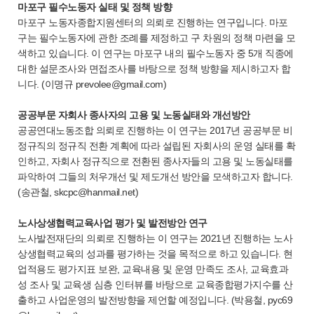
마포구 필수노동자 실태 및 정책 방향
마포구 노동자종합지원센터의 의뢰로 진행하는 연구입니다. 마포
구는 필수노동자에 관한 조례를 제정하고 구 차원의 정책 마련을 모
색하고 있습니다. 이 연구는 마포구 내의 필수노동자 중 5개 직종에
대한 설문조사와 면접조사를 바탕으로 정책 방향을 제시하고자 합
니다. (이명규 prevolee@gmail.com)
공공부문 자회사 종사자의 고용 및 노동실태와 개선방안
공공연대노동조합 의뢰로 진행하는 이 연구는 2017년 공공부문 비
정규직의 정규직 전환 계획에 따라 설립된 자회사의 운영 실태를 확
인하고, 자회사 정규직으로 전환된 종사자들의 고용 및 노동실태를
파악하여 그들의 처우개선 및 제도개선 방안을 모색하고자 합니다.
(송관철, skcpc@hanmail.net)
노사상생협력교육사업 평가 및 발전방안 연구
노사발전재단의 의뢰로 진행하는 이 연구는 2021년 진행하는 노사
상생협력교육의 성과를 평가하는 것을 목적으로 하고 있습니다. 현
업적용도 평가지표 보완, 교육내용 및 운영 만족도 조사, 교육효과
성 조사 및 교육생 심층 인터뷰를 바탕으로 교육종합평가지수를 산
출하고 사업운영의 발전방향을 제언할 예정입니다. (박용철, pyc69