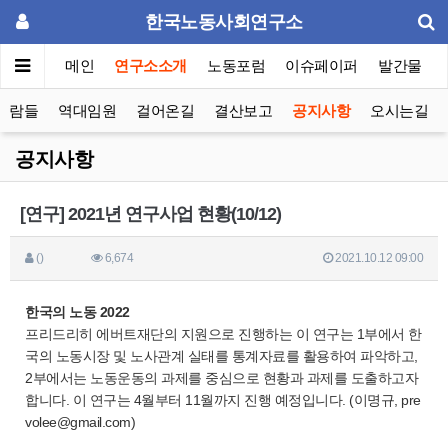
한국노동사회연구소
메인
연구소소개
노동포럼
이슈페이퍼
발간물
사람들
역대임원
걸어온길
결산보고
공지사항
오시는길
공지사항
[연구] 2021년 연구사업 현황(10/12)
()
6,674
2021.10.12 09:00
한국의 노동 2022
프리드리히 에버트재단의 지원으로 진행하는 이 연구는 1부에서 한
국의 노동시장 및 노사관계 실태를 통계자료를 활용하여 파악하고,
2부에서는 노동운동의 과제를 중심으로 현황과 과제를 도출하고자
합니다. 이 연구는 4월부터 11월까지 진행 예정입니다. (이명규, pre
volee@gmail.com)