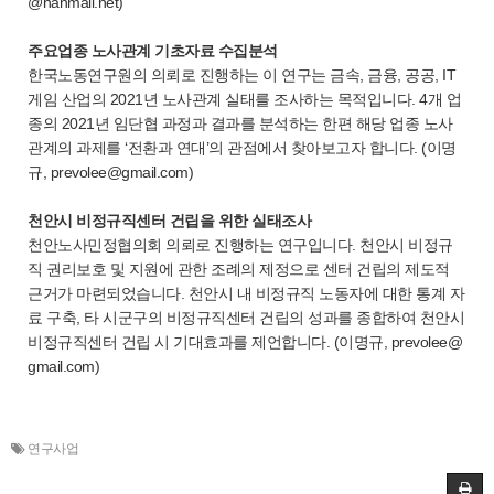
@hanmail.net)
주요업종 노사관계 기초자료 수집분석
한국노동연구원의 의뢰로 진행하는 이 연구는 금속, 금융, 공공, IT
게임 산업의 2021년 노사관계 실태를 조사하는 목적입니다. 4개 업
종의 2021년 임단협 과정과 결과를 분석하는 한편 해당 업종 노사
관계의 과제를 ‘전환과 연대’의 관점에서 찾아보고자 합니다. (이명
규, prevolee@gmail.com)
천안시 비정규직센터 건립을 위한 실태조사
천안노사민정협의회 의뢰로 진행하는 연구입니다. 천안시 비정규
직 권리보호 및 지원에 관한 조례의 제정으로 센터 건립의 제도적
근거가 마련되었습니다. 천안시 내 비정규직 노동자에 대한 통계 자
료 구축, 타 시군구의 비정규직센터 건립의 성과를 종합하여 천안시
비정규직센터 건립 시 기대효과를 제언합니다. (이명규, prevolee@
gmail.com)
연구사업