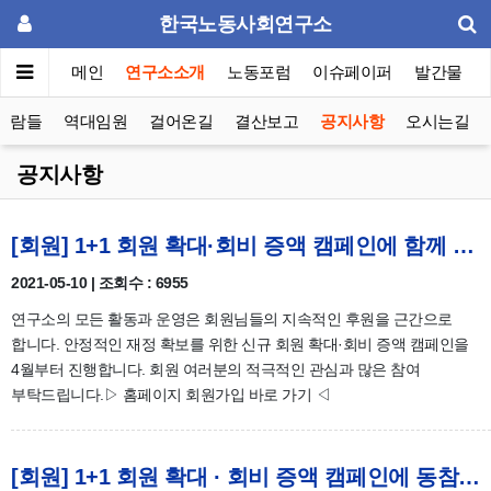
한국노동사회연구소
메인
연구소소개
노동포럼
이슈페이퍼
발간물
사람들
역대임원
걸어온길
결산보고
공지사항
오시는길
공지사항
[회원] 1+1 회원 확대·회비 증액 캠페인에 함께 해 주세요.
2021-05-10 | 조회수 : 6955
연구소의 모든 활동과 운영은 회원님들의 지속적인 후원을 근간으로
합니다. 안정적인 재정 확보를 위한 신규 회원 확대·회비 증액 캠페인을
4월부터 진행합니다. 회원 여러분의 적극적인 관심과 많은 참여
부탁드립니다.▷ 홈페이지 회원가입 바로 가기 ◁
[회원] 1+1 회원 확대 · 회비 증액 캠페인에 동참해주세요