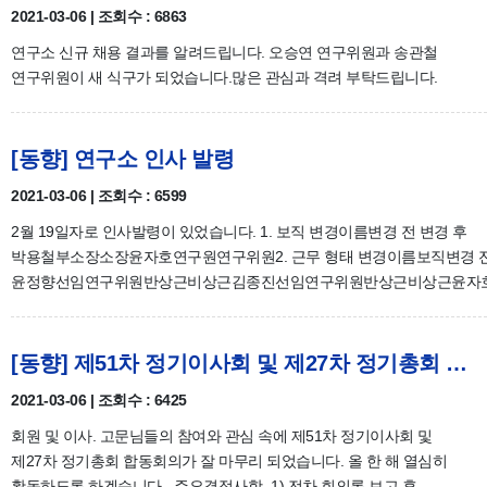
2021-03-06 | 조회수 : 6863
연구소 신규 채용 결과를 알려드립니다. 오승연 연구위원과 송관철
연구위원이 새 식구가 되었습니다.많은 관심과 격려 부탁드립니다.
[동향] 연구소 인사 발령
2021-03-06 | 조회수 : 6599
2월 19일자로 인사발령이 있었습니다. 1. 보직 변경이름변경 전 변경 후
박용철부소장소장윤자호연구원연구위원2. 근무 형태 변경이름보직변경 전
윤정향선임연구위원반상근비상근김종진선임연구위원반상근비상근윤자
[동향] 제51차 정기이사회 및 제27차 정기총회 합동회의 결과
2021-03-06 | 조회수 : 6425
회원 및 이사. 고문님들의 참여와 관심 속에 제51차 정기이사회 및
제27차 정기총회 합동회의가 잘 마무리 되었습니다. 올 한 해 열심히
활동하도록 하겠습니다.- 주요결정사항 -1) 전차 회의록 보고 후